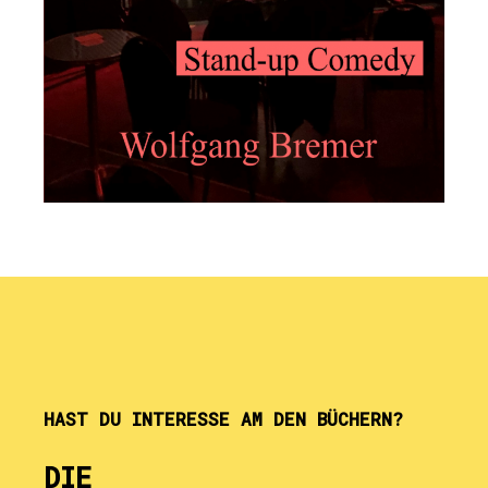
HAST DU INTERESSE AM DEN BÜCHERN?
DIE