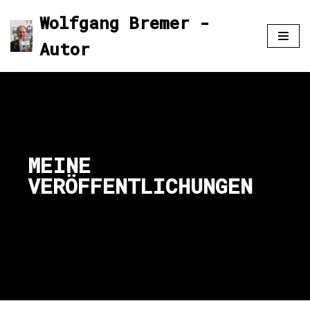
Wolfgang Bremer -
Zum
Autor
Inhalt
springen
MEINE
VERÖFFENTLICHUNGEN