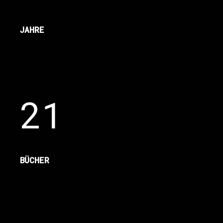
JAHRE
21
BÜCHER